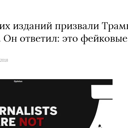
их изданий призвали Трамп
. Он ответил: это фейковые
 2018