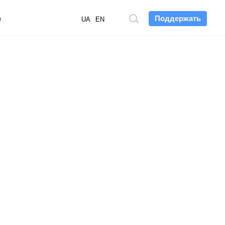
Поддержать
е
Поиск
UA
EN
по
сайту