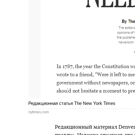
Редакционная статья The New York Times
nytimes.com
Редакционный материал Denver