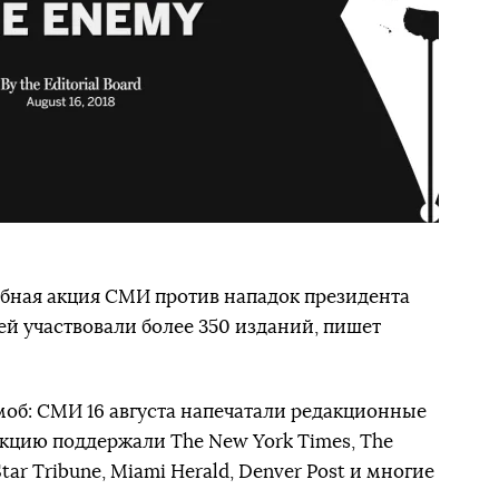
абная акция СМИ против нападок президента
ей участвовали более 350 изданий, пишет
об: СМИ 16 августа напечатали редакционные
Акцию поддержали The New York Times, The
tar Tribune, Miami Herald, Denver Post и многие