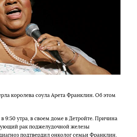
мерла королева соула Арета Франклин. Об этом
в 9:50 утра, в своем доме в Детройте. Причина
рующий рак поджелудочной железы
диагноз подтвердил онколог семьи Франклин,