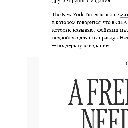
другие крупные издания.
The New York Times вышла с
ма
в котором говорится, что в СШ
которые называют фейками мате
неудобную для них правду. «На
— подчеркнуло издание.