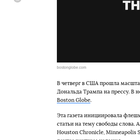
Viber
bostonglobe.com
В четверг в США прошла масшт
Дональда Трампа на прессу. В н
Boston Globe
.
Эта газета инициировала флешм
статьи на тему свободы слова. 
Houston Chronicle, Minneapolis S