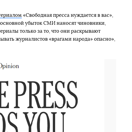
териалом
«Свободная пресса нуждается в вас»,
А основной убыток СМИ наносят чиновники,
риалы только за то, что они раскрывают
зывать журналистов «врагами народа» опасно»,