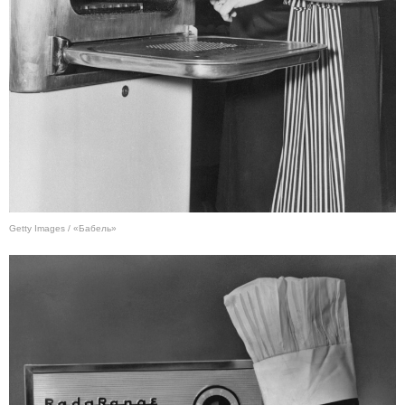
Getty Images / «Бабель»