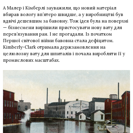
А Малер і Кімберлі зауважили, що новий матеріал
вбирав вологу вп’ятеро швидше, а у виробництві був
вдвічі дешевшим за бавовну. Тож ідея була на поверхні
— бізнесмени вирішили пристосувати нову вату для
перев’язування ран. І не прогадали. Із початком
Першої світової війни бавовна стала дефіцитом.
Kimberly-Clark отримала держзамовлення на
целюлозну вату для шпиталів і почала виробляти її у
промислових масштабах.