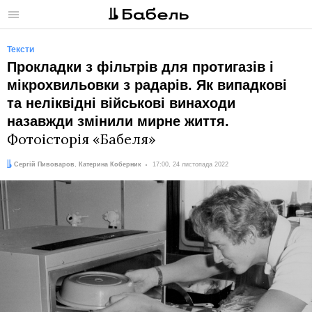
Меню
Тексти
Прокладки з фільтрів для протигазів і
мікрохвильовки з радарів. Як випадкові
та неліквідні військові винаходи
назавжди змінили мирне життя.
Фотоісторія «Бабеля»
Автори:
Дата:
Сергій Пивоваров
,
Катерина Коберник
17:00, 24 листопада 2022