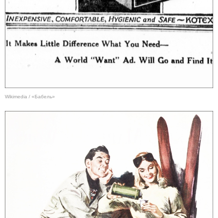
Wikimedia / «Бабель»