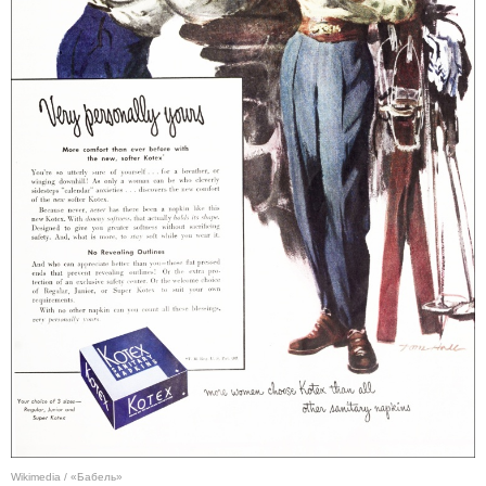
Wikimedia / «Бабель»