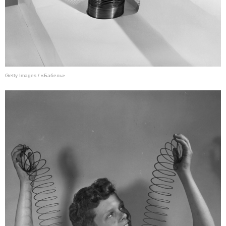
Getty Images / «Бабель»