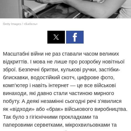
Getty Images / «Бабель»
Масштабні війни не раз ставали часом великих
відкриттів. І мова не лише про розробку новітньої
зброї. Безпечні бритви, кулькові ручки, застібки-
блискавки, водостійкий скотч, цифрове фото,
комп’ютер і навіть інтернет — це все військові
винаходи, які давно стали частиною мирного
побуту. А деякі незамінні сьогодні речі з’явилися
як «відходи» або «брак» військового виробництва.
Так було з гігієнічними прокладками та
паперовими серветками, мікрохвильовками та