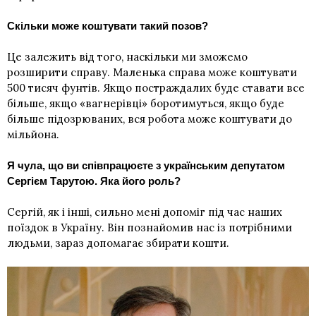
Скільки може коштувати такий позов?
Це залежить від того, наскільки ми зможемо
розширити справу. Маленька справа може коштувати
500 тисяч фунтів. Якщо постраждалих буде ставати все
більше, якщо «вагнерівці» боротимуться, якщо буде
більше підозрюваних, вся робота може коштувати до
мільйона.
Я чула, що ви співпрацюєте з українським депутатом
Сергієм Тарутою
. Яка його роль?
Сергій, як і інші, сильно мені допоміг під час наших
поїздок в Україну. Він познайомив нас із потрібними
людьми, зараз допомагає збирати кошти.