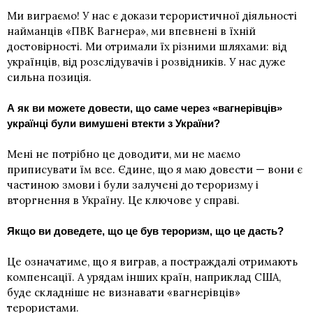
Ми виграємо! У нас є докази терористичної діяльності
найманців «ПВК Вагнера», ми впевнені в їхній
достовірності. Ми отримали їх різними шляхами: від
українців, від розслідувачів і розвідників. У нас дуже
сильна позиція.
А як ви можете довести, що саме через «вагнерівців»
українці були вимушені втекти з України?
Мені не потрібно це доводити, ми не маємо
приписувати їм все. Єдине, що я маю довести — вони є
частиною змови і були залучені до тероризму і
вторгнення в Україну. Це ключове у справі.
Якщо ви доведете, що це був тероризм, що це дасть?
Це означатиме, що я виграв, а постраждалі отримають
компенсації. А урядам інших країн, наприклад США,
буде складніше не визнавати «вагнерівців»
терористами.