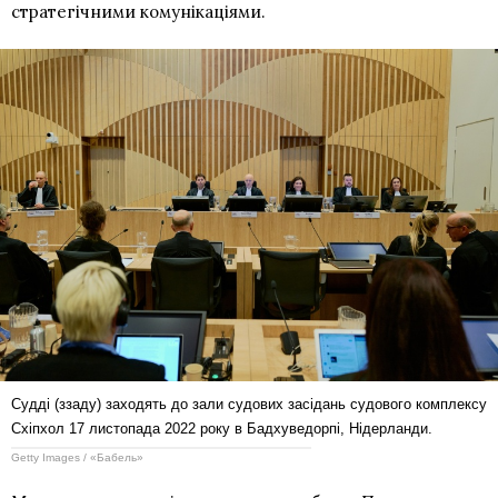
стратегічними комунікаціями.
Судді (ззаду) заходять до зали судових засідань судового комплексу
Схіпхол 17 листопада 2022 року в Бадхуведорпі, Нідерланди.
Getty Images / «Бабель»