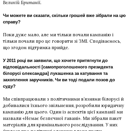
Великій Британії.
Чи можете ви сказати, скільки грошей вже зібрали на цю
справу?
Поки дуже мало, але ми тільки почали кампанію і
тільки почали про це говорити зі ЗМІ. Сподіваємось,
що згодом підтримка прийде.
У 2011 році ви заявили, що хочете притягнути до
відповідальності [самопроголошеного президента
білорусі олександра] лукашенка
за катування та
захоплення заручників
. Чи ви тоді подали позов до
суду?
Ми співпрацювали з політичними в’язнями білорусі й
добивалися їхнього звільнення, розробили юридичну
кампанію для цього. Один із аспектів цієї кампанії ми
назвали «Немає безпечної гавані». Ми зібрали пакет
матеріалів для кримінального розслідування. У них