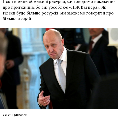
Поки в мене обмежені ресурси, ми говоримо виключно
про пригожина, бо він уособлює «ПВК Вагнера». Як
тільки буде більше ресурсів, ми зможемо говорити про
більше людей.
євген пригожин