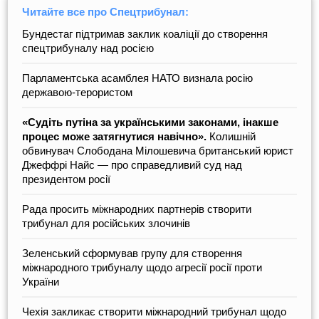
Читайте все про Спецтрибунал:
Бундестаг підтримав заклик коаліції до створення
спецтрибуналу над росією
Парламентська асамблея НАТО визнала росію
державою-терористом
«Судіть путіна за українськими законами, інакше
процес може затягнутися навічно».
Колишній
обвинувач Слободана Мілошевича британський юрист
Джеффрі Найс — про справедливий суд над
президентом росії
Рада просить міжнародних партнерів створити
трибунал для російських злочинів
Зеленський сформував групу для створення
міжнародного трибуналу щодо агресії росії проти
України
Чехія закликає створити міжнародний трибунал щодо