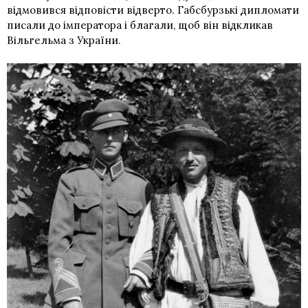
відмовився відповісти відверто. Габсбурзькі дипломати
писали до імператора і благали, щоб він відкликав
Вільгельма з України.