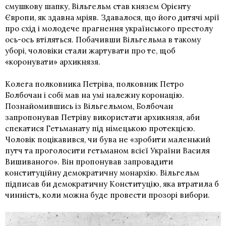
смушкову шапку, Вільгельм став князем
Орієнту
Європи
, як здавна мріяв. Здавалося, що його дитячі мрії
про схід і молодече прагнення українського престолу
ось-ось втіляться. Побачивши Вільгельма в такому
уборі, чоловіки стали жартувати про те, щоб
«коронувати» архикнязя.
Колега полковника Петріва, полковник
Петро
Болбочан
і собі мав на умі належну коронацію.
Познайомившись із Вільгельмом, Болбочан
запропонував Петріву використати архикнязя, аби
спекатися
Гетьманату під німецькою протекцією
.
Чоловік поцікавився, чи бува не «зробити маленький
путч та проголосити гетьманом всієї України Василя
Вишиваного». Він пропонував запровадити
конституційну демократичну монархію. Вільгельм
підписав би демократичну Конституцію, яка втратила б
чинність, коли можна буде провести прозорі вибори.