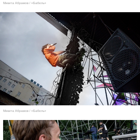
Микита Абрамов / «Бабель»
Микита Абрамов / «Бабель»