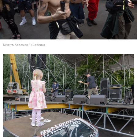
Микита Абрамов / «Бабель»