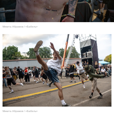
Микита Абрамов / «Бабель»
Микита Абрамов / «Бабель»