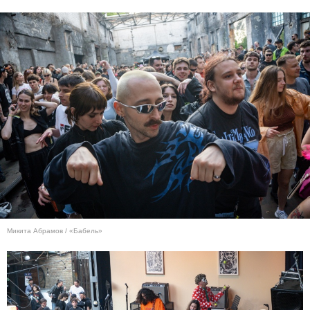
Микита Абрамов / «Бабель»