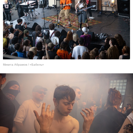
Микита Абрамов / «Бабель»