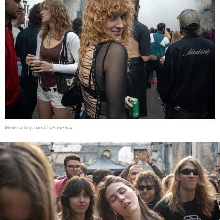
Микита Абрамов / «Бабель»