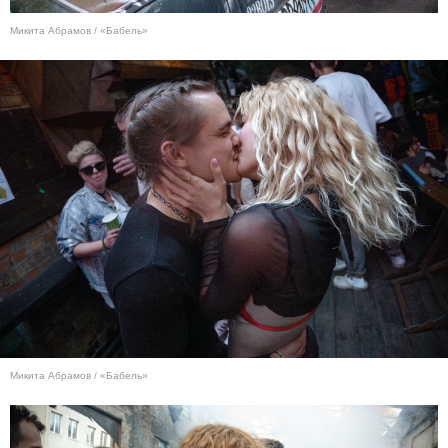
Микита Абрамов / «Бабель»
Микита Абрамов / «Бабель»