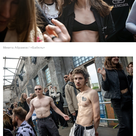
Микита Абрамов / «Бабель»