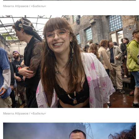
Микита Абрамов / «Бабель»
Микита Абрамов / «Бабель»