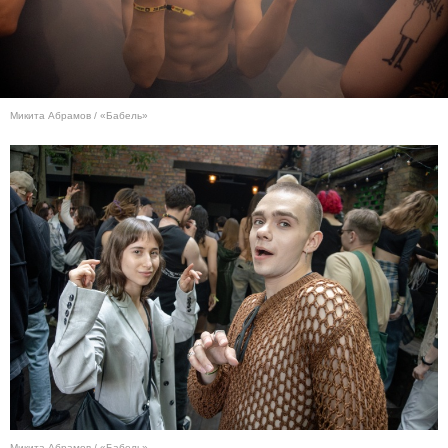
Микита Абрамов / «Бабель»
Микита Абрамов / «Бабель»