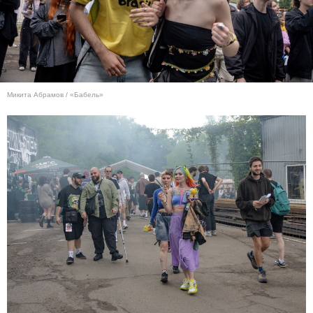
Микита Абрамов / «Бабель»