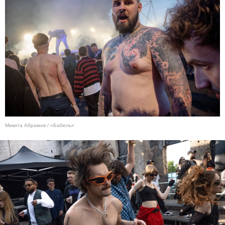
Микита Абрамов / «Бабель»