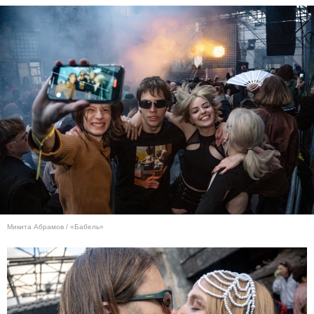
Микита Абрамов / «Бабель»