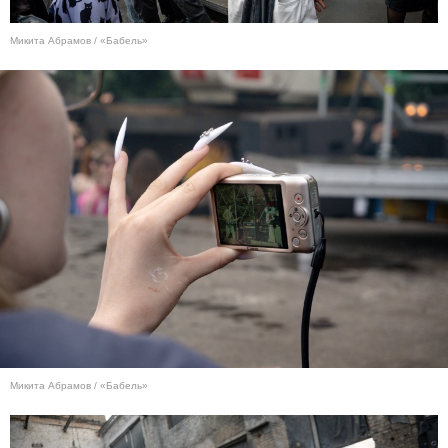
Микита Абрамов / «Бабель»
Микита Абрамов / «Бабель»