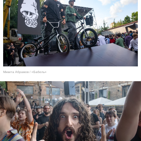
Микита Абрамов / «Бабель»