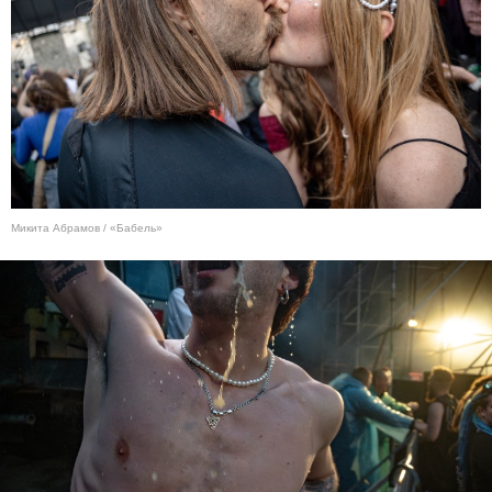
Микита Абрамов / «Бабель»