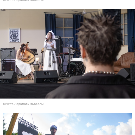
Микита Абрамов / «Бабель»