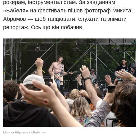
рокерам, інструменталістам. За завданням
«Бабеля» на фестиваль пішов фотограф Микита
Абрамов — щоб танцювати, слухати та знімати
репортаж. Ось що він побачив.
Микита Абрамов / «Бабель»