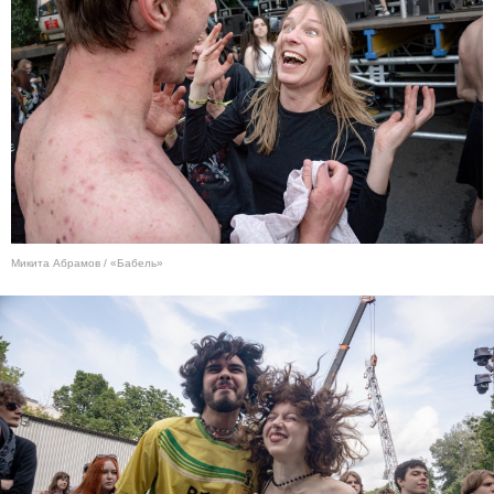
Микита Абрамов / «Бабель»