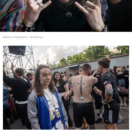
Микита Абрамов / «Бабель»