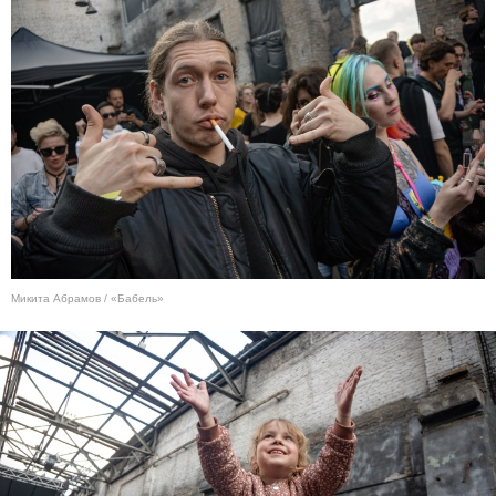
Микита Абрамов / «Бабель»