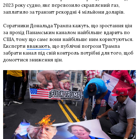
2023 року судно, яке перевозило скраплений газ,
заплатило за транзит рекордні 4 мільйони доларів.
Соратники Дональда Трампа кажуть, що зростання цін
за прохід Панамським каналом найбільше вдарить по
США, тому що саме вони найбільше ним користуються.
Експерти
вважають
, що публічні погрози Трампа
забрати канал під свій контроль потрібні для того, щоб
домогтися зниження цін.