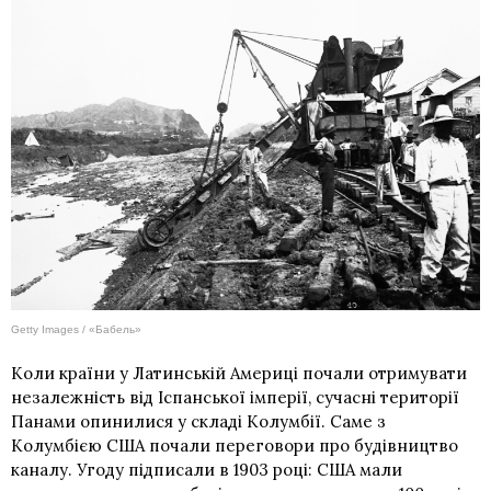
Getty Images / «Бабель»
Коли країни у Латинській Америці почали отримувати
незалежність від Іспанської імперії, сучасні території
Панами опинилися у складі Колумбії. Саме з
Колумбією США почали переговори про будівництво
каналу. Угоду підписали в 1903 році: США мали