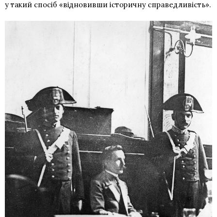
у такий спосіб «відновивши історичну справедливість».