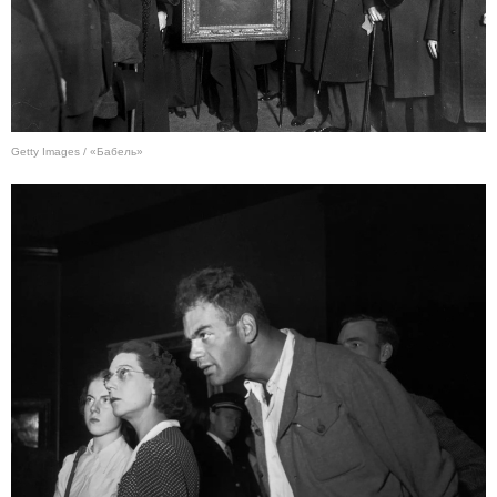
Getty Images / «Бабель»