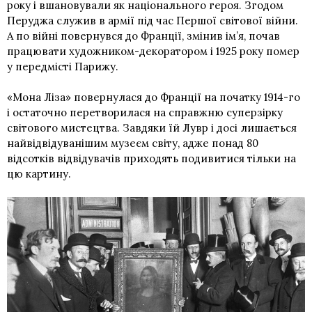
року і вшановували як національного героя. Згодом
Перуджа служив в армії під час Першої світової війни.
А по війні повернувся до Франції, змінив ім’я, почав
працювати художником-декоратором і 1925 року помер
у передмісті Парижу.
«Мона Ліза» повернулася до Франції на початку 1914-го
і остаточно перетворилася на справжню суперзірку
світового мистецтва. Завдяки їй Лувр і досі лишається
найвідвідуванішим музеєм світу, адже понад 80
відсотків відвідувачів приходять подивитися тільки на
цю картину.