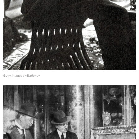
Getty Images / «Бабель»