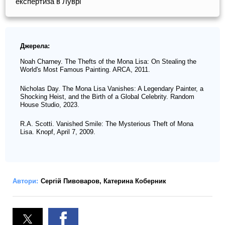
експертиза в Луврі
Джерела:
Noah Charney. The Thefts of the Mona Lisa: On Stealing the
World's Most Famous Painting. ARCA, 2011.
Nicholas Day. The Mona Lisa Vanishes: A Legendary Painter, a
Shocking Heist, and the Birth of a Global Celebrity. Random
House Studio, 2023.
R.A. Scotti. Vanished Smile: The Mysterious Theft of Mona
Lisa. Knopf, April 7, 2009.
Автори:
Сергій Пивоваров
,
Катерина Коберник