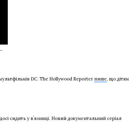
 —
 мультфільмів DC. The Hollywood Reporter
пише
, що дітям
досі сидить у вʼязниці. Новий документальний серіал