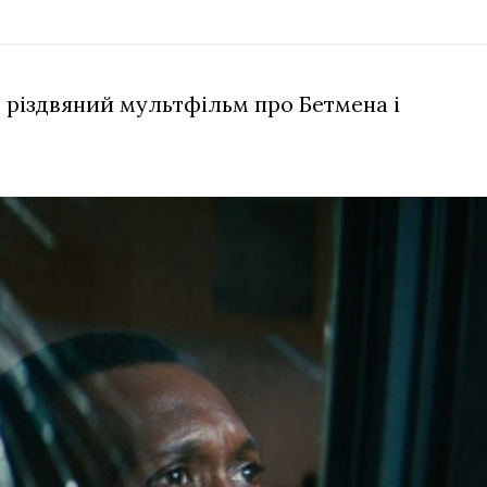
 різдвяний мультфільм про Бетмена і