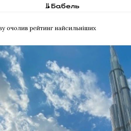
ову очолив рейтинг найсильніших