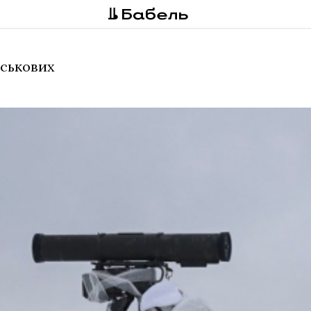
йськових