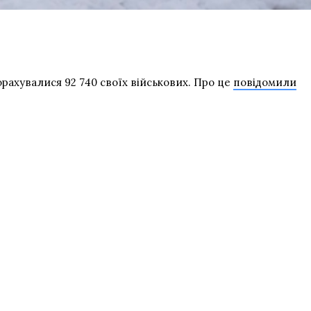
орахувалися 92 740 своїх військових. Про це
повідомили