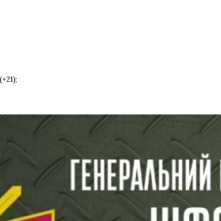
+21);