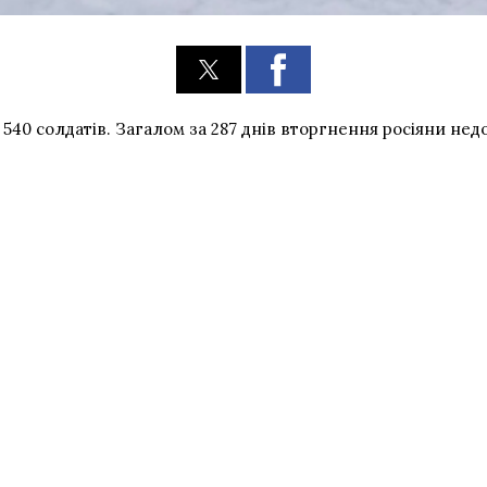
540 солдатів. Загалом за 287 днів вторгнення росіяни нед