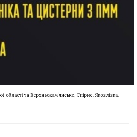
ї області та Верхньокамʼянське, Спірне, Яковлівка,