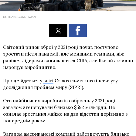
USTRANSCOM / Twitter
Світовий ринок зброї у 2021 році почав поступово
зростати після пандемії, але меншими темпами, ніж
раніше. Лідерами залишаються США, але Китай активно
нарощує виробництво.
Про це йдеться у
звіті
Стокгольмського інституту
дослідження проблем миру (SIPRI).
Сто найбільших виробників озброєнь у 2021 році
загалом згенерували близько $592 мільярди. Це
означає зростання майже на два відсотки порівняно з
попереднім роком.
Загалом американські компанії забезпечують близько