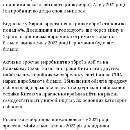
половини всього світового ринку зброї. Але у 2021 році
їх виробництво дещо сповільнилося.
Водночас у Європі зростання на ринку зброї становило
понад 4%. Дослідники наголошують, що через війну в
Україні європейські виробники отримають значно
більше замовлень у 2022 році і зростання буде ще
більше.
Активно зростає виробництво зброї в Азії та на
Близькому Сході. За останні роки Китай став другим
найбільшим виробником озброєнь у світі, і лише США
наразі виробляють більше. Збільшення обсягів продажу
озброєнь відображає масштаби модернізації військової
техніки Китаю та прагнення країни вийти на рівень
самодостатності у виробництві усіх основних категорій
озброєнь.
Російська ж збройова промисловість у 2021 році
зростала мінімально, але на 2022 рік дослідники