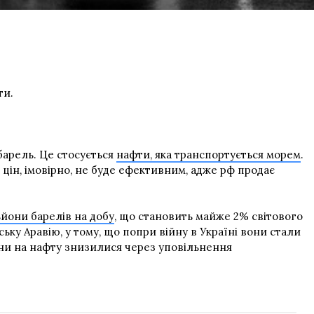
ти.
 барель. Це стосується
нафти, яка транспортується морем
.
цін, імовірно, не буде ефективним, адже рф продає
ьйони барелів на добу
, що становить майже 2% світового
ську Аравію, у тому, що попри війну в Україні вони стали
ціни на нафту знизилися через уповільнення