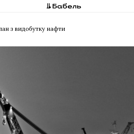
ан з видобутку нафти