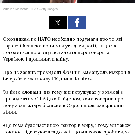
Aurelien Morissard / IP3 / Getty Images
Союзникам по НАТО необхідно подумати про те, які
гарантії безпеки вони можуть дати росії, якщо та
погодиться повернутися за стіл переговорів з
Україною і припинити війну.
Про це заявив президент Франції Еммануель Макрон в
інтерв’ю телеканалу TF1, пише
Reuters
.
За його словами, цю тему він порушував у розмові з
президентом США Джо Байденом, коли говорив про
нову архітектуру безпеки в Європі після завершення
війни.
«Ця тема буде частиною факторів миру, і тому ми також
повинні підготуватися до неї: що ми готові зробити, як