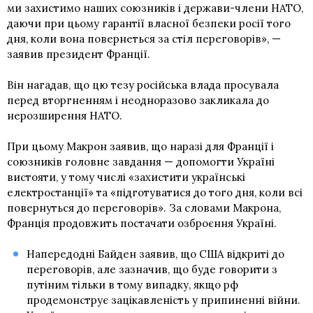
ми захистимо наших союзників і держави-члени НАТО,
даючи при цьому гарантії власної безпеки росії того
дня, коли вона повернеться за стіл переговорів», —
заявив президент Франції.
Він нагадав, що цю тезу російська влада просувала
перед вторгненням і неодноразово закликала до
нерозширення НАТО.
При цьому Макрон заявив, що наразі для Франції і
союзників головне завдання — допомогти Україні
вистояти, у тому числі «захистити українські
електростанції» та «підготуватися до того дня, коли всі
повернуться до переговорів». За словами Макрона,
Франція продовжить постачати озброєння Україні.
Напередодні Байден заявив, що США відкриті до
переговорів, але зазначив, що буде говорити з
путіним тільки в тому випадку, якщо рф
продемонструє зацікавленість у припиненні війни.