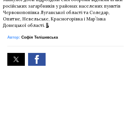
російських загарбників у районах населених пунктів
Червонопопівка Луганської області та Соледар,
Опитне, Невельське, Красногорівка і Марʼїнка
Донецької області.
Автор:
Софія Телішевська