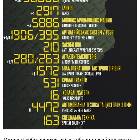
Минулої доби підрозділи Сил оборони відбили атаки