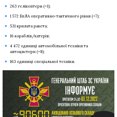
263 гелікоптери (+1);
1 572 БпЛА оперативно-тактичного рівня (+7);
531 крилата ракета;
16 кораблів/катерів;
4 472 одиниці автомобільної техніки та
автоцистерн (+8);
163 одиниці спеціальної техніки.