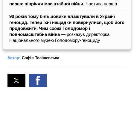
перше півріччя масштабної війни.
Частина перша
90 років тому більшовики влаштували в Україні
геноцид. Тепер їхні нащадки повернулися, щоб його
продовжити. Чим схожі Голодомор і
повномасштабна війна
— розказує директорка
Національного музею Голодомору-геноциду
Автор:
Софія Телішевська