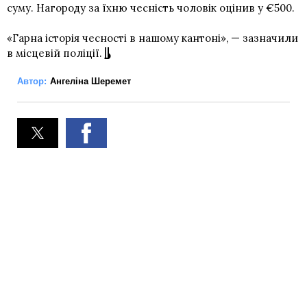
суму. Нагороду за їхню чесність чоловік оцінив у €500.
«Гарна історія чесності в нашому кантоні», — зазначили
в місцевій поліції.
Автор:
Ангеліна Шеремет