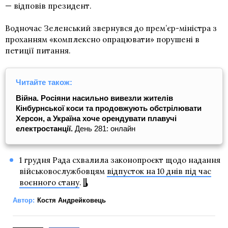
— відповів президент.
Водночас Зеленський звернувся до прем’єр-міністра з
проханням «комплексно опрацювати» порушені в
петиції питання.
Читайте також:
Війна. Росіяни насильно вивезли жителів
Кінбурнської коси та продовжують обстрілювати
Херсон, а Україна хоче орендувати плавучі
електростанції.
День 281: онлайн
1 грудня Рада схвалила законопроєкт щодо надання
військовослужбовцям
відпусток на 10 днів під час
воєнного стану
.
Автор:
Костя Андрейковець