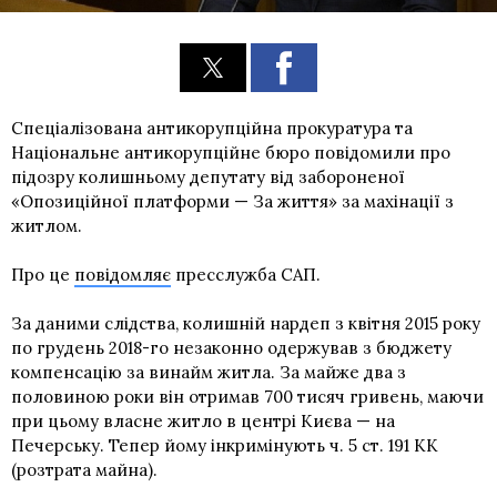
Спеціалізована антикорупційна прокуратура та
Національне антикорупційне бюро повідомили про
підозру колишньому депутату від забороненої
«Опозиційної платформи — За життя» за махінації з
житлом.
Про це
повідомляє
пресслужба САП.
За даними слідства, колишній нардеп з квітня 2015 року
по грудень 2018-го незаконно одержував з бюджету
компенсацію за винайм житла. За майже два з
половиною роки він отримав 700 тисяч гривень, маючи
при цьому власне житло в центрі Києва — на
Печерську. Тепер йому інкримінують ч. 5 ст. 191 КК
(розтрата майна).