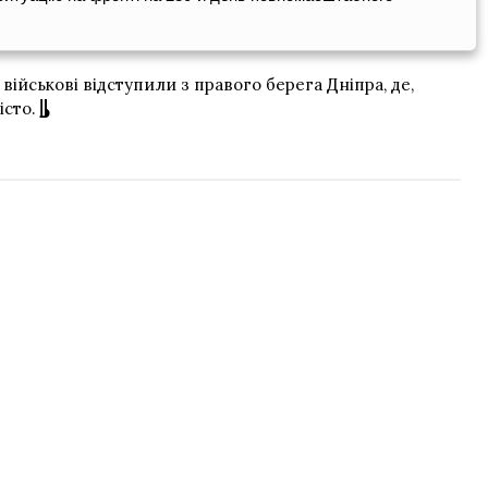
військові відступили з правого берега Дніпра, де,
істо.