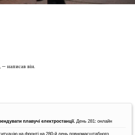
 — написав він.
ендувати плавучі електростанції.
День 281: онлайн
итуацію на фронті на 280-й день повномасштабного