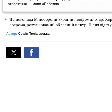
вторгнення — мапи «Бабеля»
11 листопада Міноборони України повідомило, що Херсо
зокрема, розташований обласний центр. Після відсту
Автор:
Софія Телішевська