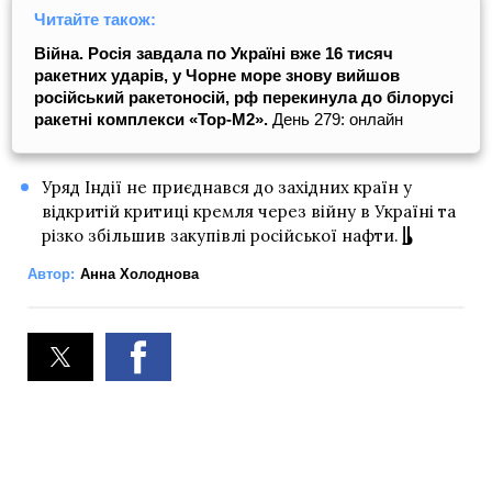
Читайте також:
Війна. Росія завдала по Україні вже 16 тисяч
ракетних ударів, у Чорне море знову вийшов
російський ракетоносій, рф перекинула до білорусі
ракетні комплекси «Тор-М2».
День 279: онлайн
Уряд Індії не приєднався до західних країн у
відкритій критиці кремля через війну в Україні та
різко збільшив закупівлі російської нафти.
Автор:
Анна Холоднова