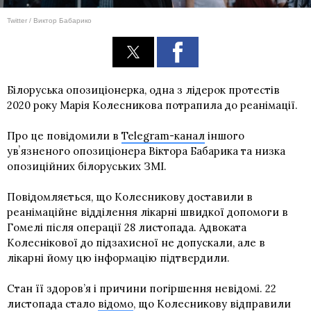
Twitter / Виктор Бабарико
Білоруська опозиціонерка, одна з лідерок протестів
2020 року Марія Колесникова потрапила до реанімації.
Про це повідомили в
Telegram-канал
іншого
увʼязненого опозиціонера Віктора Бабарика та низка
опозиційних білоруських ЗМІ.
Повідомляється, що Колесникову доставили в
реанімаційне відділення лікарні швидкої допомоги в
Гомелі після операції 28 листопада. Адвоката
Колеснікової до підзахисної не допускали, але в
лікарні йому цю інформацію підтвердили.
Стан її здоров’я і причини погіршення невідомі. 22
листопада стало
відомо
, що Колесникову відправили