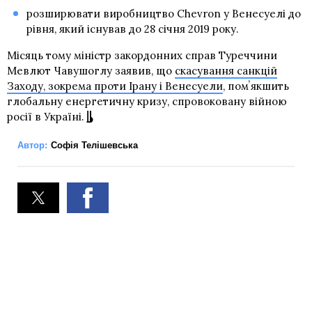
розширювати виробництво Chevron у Венесуелі до
рівня, який існував до 28 січня 2019 року.
Місяць тому міністр закордонних справ Туреччини
Мевлют Чавушоглу заявив, що
скасування санкцій
Заходу, зокрема проти Ірану і Венесуели
, помʼякшить
глобальну енергетичну кризу, спровоковану війною
росії в Україні.
Автор:
Софія Телішевська