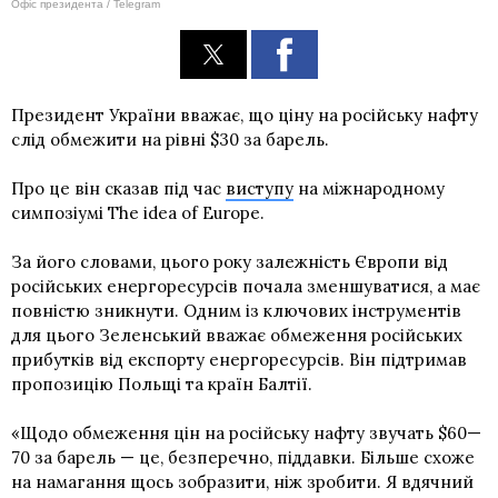
Офіс президента / Telegram
Президент України вважає, що ціну на російську нафту
слід обмежити на рівні $30 за барель.
Про це він сказав під час
виступу
на міжнародному
симпозіумі The idea of Europe.
За його словами, цього року залежність Європи від
російських енергоресурсів почала зменшуватися, а має
повністю зникнути. Одним із ключових інструментів
для цього Зеленський вважає обмеження російських
прибутків від експорту енергоресурсів. Він підтримав
пропозицію Польщі та країн Балтії.
«Щодо обмеження цін на російську нафту звучать $60—
70 за барель — це, безперечно, піддавки. Більше схоже
на намагання щось зобразити, ніж зробити. Я вдячний