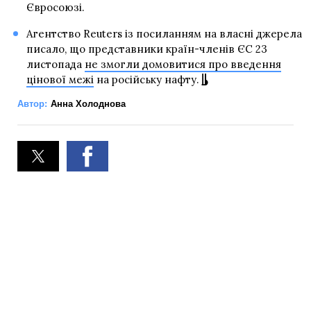
Євросоюзі.
Агентство Reuters із посиланням на власні джерела
писало, що представники країн-членів ЄС 23
листопада
не змогли домовитися про введення
цінової межі
на російську нафту.
Автор:
Анна Холоднова