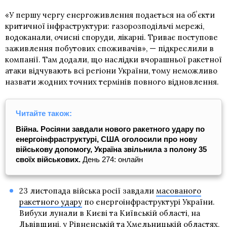
«У першу чергу енергоживлення подається на обʼєкти
критичної інфраструктури: газорозподільчі мережі,
водоканали, очисні споруди, лікарні. Триває поступове
заживлення побутових споживачів», — підкреслили в
компанії. Там додали, що наслідки вчорашньої ракетної
атаки відчувають всі регіони України, тому неможливо
назвати жодних точних термінів повного відновлення.
Читайте також:
Війна. Росіяни завдали нового ракетного удару по
енергоінфраструктурі, США оголосили про нову
військову допомогу, Україна звільнила з полону 35
своїх військових.
День 274: онлайн
23 листопада війська росії завдали
масованого
ракетного удару
по енергоінфраструктурі України.
Вибухи лунали в Києві та Київській області, на
Львівщині, у Рівненській та Хмельницькій областях,