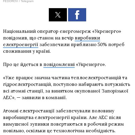
FEDOROV / Telegram
Національний оператор енергомереж «Укренерго»
повідомив, що станом на вечір
виробники
електроенергії
забезпечили приблизно 50% потреб
споживання у країні.
Про це йдеться в
повідомленні
«Укренерго».
«Уже працює значна частина теплоелектростанцій та
гідроелектростанцій, поступово набирають потужність
всі атомні станції, за винятком окупованої Запорізької
АЕС», — заявили в компанії.
Атомні електростанції забезпечували половину
виробництва електроенергії країни. Але АЕС після
вимушеної зупинки повертаються в робочий режим
повільно, оскільки це технологічна необхідність.