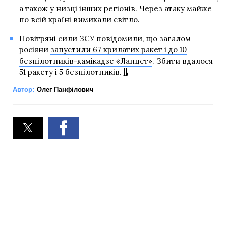
а також у низці інших регіонів. Через атаку майже
по всій країні вимикали світло.
Повітряні сили ЗСУ повідомили, що загалом
росіяни
запустили 67 крилатих ракет і до 10
безпілотників-камікадзе «Ланцет»
. Збити вдалося
51 ракету і 5 безпілотників.
Автор:
Олег Панфілович