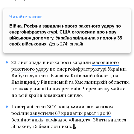
Читайте також:
Війна. Росіяни завдали нового ракетного удару по
енергоінфраструктурі, США оголосили про нову
військову допомогу, Україна звільнила з полону 35
своїх військових.
День 274: онлайн
23 листопада війська росії завдали
масованого
ракетного удару
по енергоінфраструктурі України.
Вибухи лунали в Києві та Київській області, на
Львівщині, у Рівненській та Хмельницькій областях,
а також у низці інших регіонів. Через атаку майже
по всій країні вимикали світло.
Повітряні сили ЗСУ повідомили, що загалом
росіяни
запустили 67 крилатих ракет і до 10
безпілотників-камікадзе «Ланцет»
. Збити вдалося
51 ракету і 5 безпілотників.