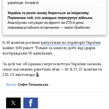
українців. Інтервʼю
Україна та росія знову борються за ініціативу.
Переможе той, хто швидше перегрупує війська.
Аналізуємо ситуацію на фронті на 270-й день
повномасштабного вторгнення — мапи «Бабеля»
Із 10 жовтня росіяни
випустили по території України
майже 600 ракет. Тільки за минулу добу від ударів
постраждали 50 цивільних.
За цей час обʼєднана енергосистема України зазнала
сімох масованих ракетних атак — 10, 11, 17, 22 жовтня та
2,15, 23 листопада.
Автор:
Софія Телішевська