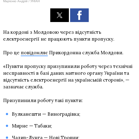
Марієнко Андрій / УНІАН
На кордоні з Молдовою через відсутність
електроенергії не працюють пункти пропуску.
Про це
повідомляє
Прикордонна служба Молдови.
«Пункти пропуску призупинили роботу через технічні
несправності в базі даних митного органу України та
відсутність електроенергії на українській стороні», —
зазначає служба.
Призупинили роботу такі пункти:
Вулканешти — Виноградівка;
Мирне — Табаки;
Чадир-Лунга — Нові Трояни;