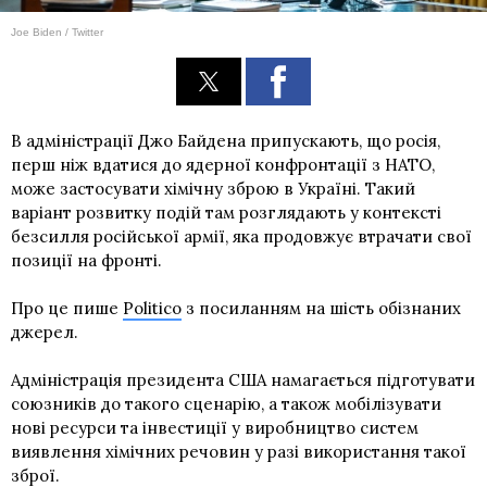
Joe Biden / Twitter
В адміністрації Джо Байдена припускають, що росія,
перш ніж вдатися до ядерної конфронтації з НАТО,
може застосувати хімічну зброю в Україні. Такий
варіант розвитку подій там розглядають у контексті
безсилля російської армії, яка продовжує втрачати свої
позиції на фронті.
Про це пише
Politico
з посиланням на шість обізнаних
джерел.
Адміністрація президента США намагається підготувати
союзників до такого сценарію, а також мобілізувати
нові ресурси та інвестиції у виробництво систем
виявлення хімічних речовин у разі використання такої
зброї.