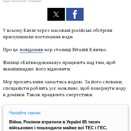
Issam Hammoudi / Unsplash
У всьому Києві через масовані російські обстріли
призупинили постачання води.
Про це
повідомив
мер столиці Віталій Кличко.
Фахівці «Київводоканалу» працюють над тим, щоб
якнайшвидше його відновити.
Мер просить киян запастись водою. За його словами,
спеціалісти роблять усе можливе, щоб повернути воду
в домівки. Також працюють енергетики.
Читайте також:
Війна. Росіяни втратили в Україні 85 тисяч
військових і пошкодили майже всі ТЕС і ГЕС,