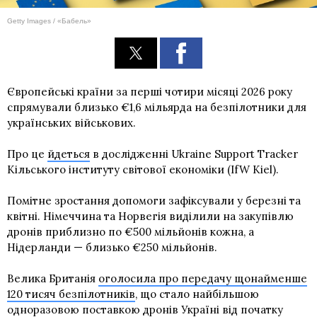
Getty Images / «Бабель»
Європейські країни за перші чотири місяці 2026 року
спрямували близько €1,6 мільярда на безпілотники для
українських військових.
Про це
йдеться
в дослідженні Ukraine Support Tracker
Кільського інституту світової економіки (IfW Kiel).
Помітне зростання допомоги зафіксували у березні та
квітні. Німеччина та Норвегія виділили на закупівлю
дронів приблизно по €500 мільйонів кожна, а
Нідерланди — близько €250 мільйонів.
Велика Британія
оголосила про передачу щонайменше
120 тисяч безпілотників
, що стало найбільшою
одноразовою поставкою дронів Україні від початку