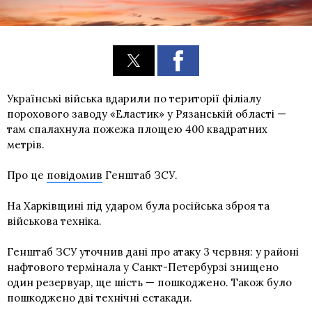
Українські війська вдарили по території філіалу
порохового заводу «Еластик» у Рязанській області —
там спалахнула пожежа площею 400 квадратних
метрів.
Про це
повідомив
Генштаб ЗСУ.
На Харківщині під ударом була російська зброя та
військова техніка.
Генштаб ЗСУ уточнив дані про атаку 3 червня: у районі
нафтового термінала у Санкт-Петербурзі знищено
один резервуар, ще шість — пошкоджено. Також було
пошкоджено дві технічні естакади.