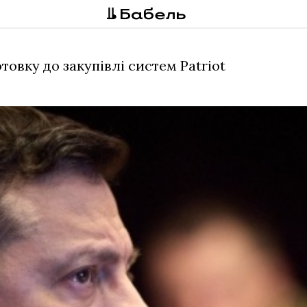
овку до закупівлі систем Patriot