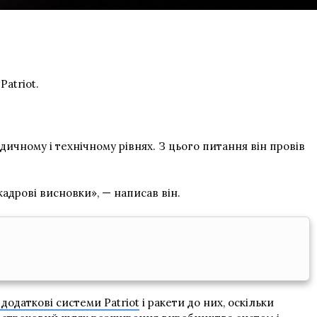
atriot.
ичному і технічному рівнях. З цього питання він провів
кадрові висновки», — написав він.
додаткові системи Patriot
і ракети до них, оскільки