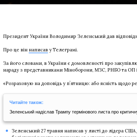
Президент України Володимир Зеленський дав відповідни
Про це він
написав
у Tелеграмі.
За його словами, в України є домовленості про закупівл
нараду з представниками Міноборони, МЗС, РНБО та ОП 
«Розраховую на доповідь у пʼятницю: або ясність щодо ре
Читайте також:
Зеленський надіслав Трампу термінового листа про критичн
Зеленський 27 травня написав у листі до лідера США