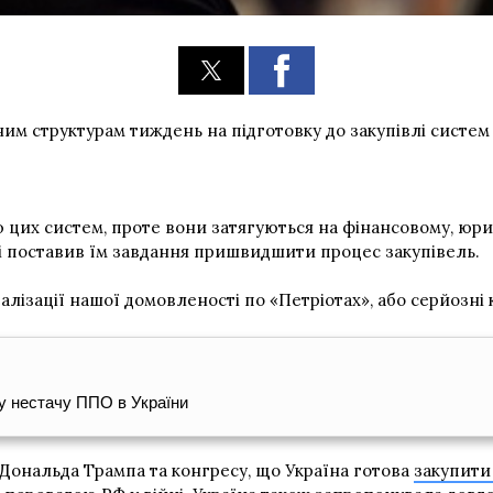
м структурам тиждень на підготовку до закупівлі систем P
ю цих систем, проте вони затягуються на фінансовому, юрид
і поставив їм завдання пришвидшити процес закупівель.
алізації нашої домовленості по «Петріотах», або серйозні 
у нестачу ППО в України
 Дональда Трампа та конгресу, що Україна готова
закупити 