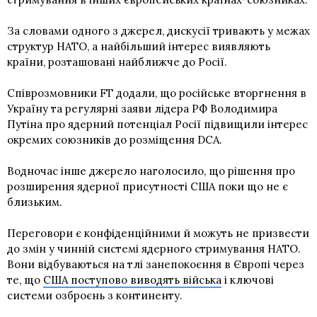
За словами одного з джерел, дискусії тривають у межах
структур НАТО, а найбільший інтерес виявляють
країни, розташовані найближче до Росії.
Співрозмовники FT додали, що російське вторгнення в
Україну та регулярні заяви лідера РФ Володимира
Путіна про ядерний потенціал Росії підвищили інтерес
окремих союзників до розміщення DCA.
Водночас інше джерело наголосило, що рішення про
розширення ядерної присутності США поки що не є
близьким.
Переговори є конфіденційними й можуть не призвести
до змін у чинній системі ядерного стримування НАТО.
Вони відбуваються на тлі занепокоєння в Європі через
те, що
США поступово виводять війська
і ключові
системи озброєнь з континенту.