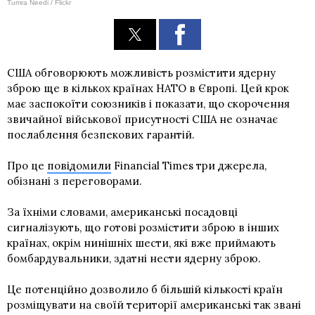
Tumra Needi / Flickr
США обговорюють можливість розмістити ядерну
зброю ще в кількох країнах НАТО в Європі. Цей крок
має заспокоїти союзників і показати, що скорочення
звичайної військової присутності США не означає
послаблення безпекових гарантій.
Про це
повідомили
Financial Times три джерела,
обізнані з переговорами.
За їхніми словами, американські посадовці
сигналізують, що готові розмістити зброю в інших
країнах, окрім
нинішніх шести
, які вже приймають
бомбардувальники, здатні нести ядерну зброю.
Це потенційно дозволило б більшій кількості країн
розміщувати на своїй території американські так звані