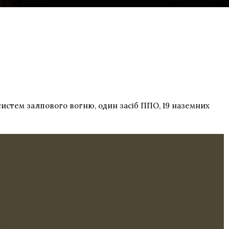
систем залпового вогню, один засіб ППО, 19 наземних