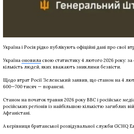
Україна і Росія рідко публікують офіційні дані про свої в
Україна
оновила
свою статистику 4 лютого 2026 року: за
кількість людей, яких вважають зниклими безвісти.
Щодо втрат Росії Зеленський заявив, що станом на 4 лют
600—700 тисяч — поранені.
Станом на початок травня 2026 року BBC і російське мед
російських регіонів із найбільшою кількістю загиблих ві
Афганістані.
А керівниця британської розвідувальної служби GCHQ Ен