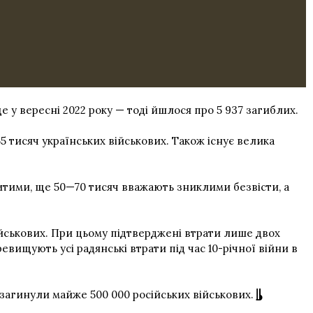
ще у вересні 2022 року — тоді йшлося про 5 937 загиблих.
 тисяч українських військових. Також існує велика
битими, ще 50—70 тисяч вважають зниклими безвісти, а
ійськових. При цьому підтверджені втрати лише двох
евищують усі радянські втрати під час 10-річної війни в
ні загинули майже 500 000 російських військових.