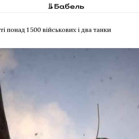
і понад 1 500 військових і два танки