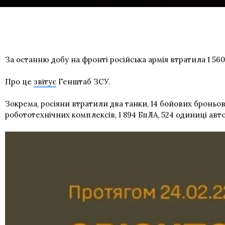
За останню добу на фронті російська армія втратила 1 560
Про це
звітує
Генштаб ЗСУ.
Зокрема, росіяни втратили два танки, 14 бойових броньо
робототехнічних комплексів, 1 894 БпЛА, 524 одиниці авт