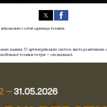
 військових і сотні одиниць техніки.
ваних машин, 57 артилерійських систем, шість реактивних 
омобільної техніки та три — спеціальної.