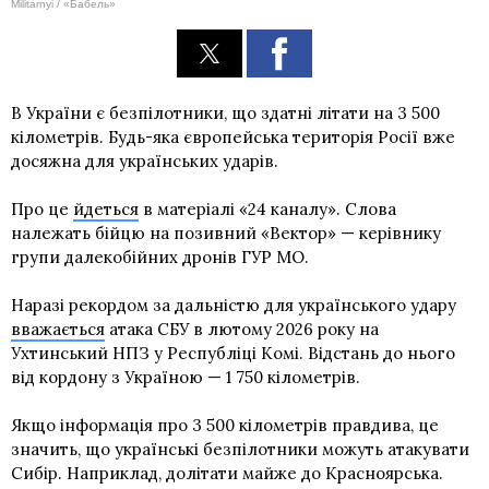
Militarnyi / «Бабель»
В України є безпілотники, що здатні літати на 3 500
кілометрів. Будь-яка європейська територія Росії вже
досяжна для українських ударів.
Про це
йдеться
в матеріалі «24 каналу». Слова
належать бійцю на позивний «Вектор» — керівнику
групи далекобійних дронів ГУР МО.
Наразі рекордом за дальністю для українського удару
вважається
атака СБУ в лютому 2026 року на
Ухтинський НПЗ у Республіці Комі. Відстань до нього
від кордону з Україною — 1 750 кілометрів.
Якщо інформація про 3 500 кілометрів правдива, це
значить, що українські безпілотники можуть атакувати
Сибір. Наприклад, долітати майже до Красноярська.