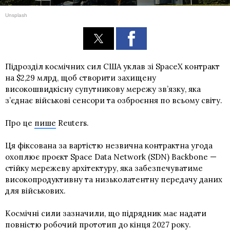
Unsplash
Підрозділ космічних сил США уклав зі SpaceX контракт
на $2,29 млрд, щоб створити захищену
високошвидкісну супутникову мережу зв’язку, яка
з’єднає військові сенсори та озброєння по всьому світу.
Про це
пише
Reuters.
Ця фіксована за вартістю незвична контрактна угода
охоплює проєкт Space Data Network (SDN) Backbone —
стійку мережеву архітектуру, яка забезпечуватиме
високопродуктивну та низьколатентну передачу даних
для військових.
Космічні сили зазначили, що підрядник має надати
повністю робочий прототип до кінця 2027 року.