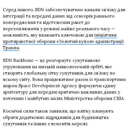
Серед іншого, SDN забезпечуватиме канали зв’язку для
інтеграції та передачі даних від сенсорів раннього
попередження та відстеження ракет до
перехоплювачів у режимі майже реального часу —
можливість, яку вважають ключовою для
ініціативи
протиракетної оборони «Золотий купол» адміністрації
Трампа
.
SDN Backbone — це розгорнуте супутникове
угруповання на низькій навколоземній орбіті, яке
створить глобальну сітку супутників для зв’язку по
всьому світу. Вона працюватиме разом із транспортним
шаром Space Development Agency, формуючи єдину
архітектуру для передачі критично важливих даних у
поточних і майбутніх місіях Міністерства оборони США.
Космічні сили також заявили, що влітку планують
обрати додаткових підрядників для будівництва
супутників та інших елементів мережі.