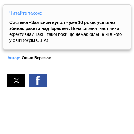
Читайте також:
Система «Залізний купол» уже 10 років успішно
збиває ракети над Ізраїлем.
Вона справді настільки
ефективна? Так! І такої поки що немає більше ні в кого
у світі (окрім США)
Автор:
Ольга Березюк