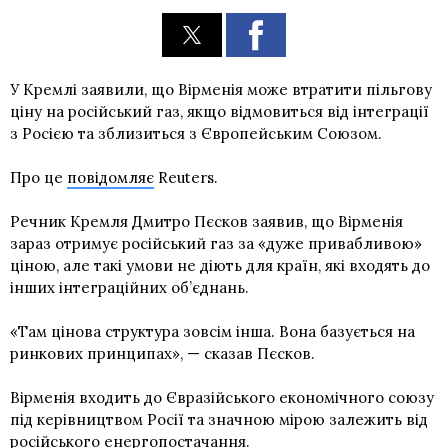
У Кремлі заявили, що Вірменія може втратити пільгову
ціну на російський газ, якщо відмовиться від інтеграції
з Росією та зблизиться з Європейським Союзом.
Про це
повідомляє
Reuters.
Речник Кремля Дмитро Пєсков заявив, що Вірменія
зараз отримує російський газ за «дуже привабливою»
ціною, але такі умови не діють для країн, які входять до
інших інтеграційних об’єднань.
«Там цінова структура зовсім інша. Вона базується на
ринкових принципах», — сказав Пєсков.
Вірменія входить до Євразійського економічного союзу
під керівництвом Росії та значною мірою залежить від
російського енергопостачання.