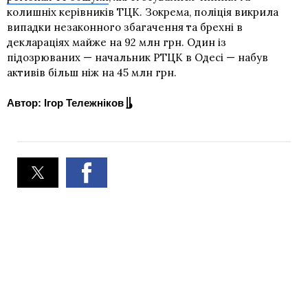
колишніх керівників ТЦК. Зокрема, поліція викрила
випадки незаконного збагачення та брехні в
деклараціях майже на 92 млн грн. Один із
підозрюваних — начальник РТЦК в Одесі — набув
активів більш ніж на 45 млн грн.
Автор: Ігор Тележніков