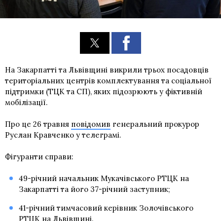
На Закарпатті та Львівщині викрили трьох посадовців
територіальних центрів комплектування та соціальної
підтримки (ТЦК та СП), яких підозрюють у фіктивній
мобілізації.
Про це 26 травня
повідомив
генеральний прокурор
Руслан Кравченко у телеграмі.
Фігуранти справи:
49-річний начальник Мукачівського РТЦК на
Закарпатті та його 37-річний заступник;
41-річний тимчасовий керівник Золочівського
РТЦК на Львівщині.