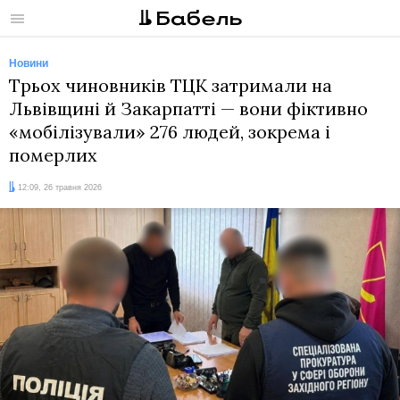
Меню
Новини
Трьох чиновників ТЦК затримали на
Львівщині й Закарпатті — вони фіктивно
«мобілізували» 276 людей, зокрема і
померлих
Дата:
12:09, 26 травня 2026