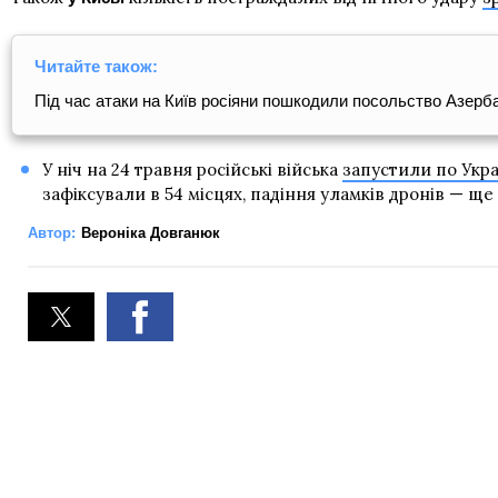
Читайте також:
Під час атаки на Київ росіяни пошкодили посольство Азерба
У ніч на 24 травня російські війська
запустили по Укра
зафіксували в 54 місцях, падіння уламків дронів — ще 
Автор:
Вероніка Довганюк