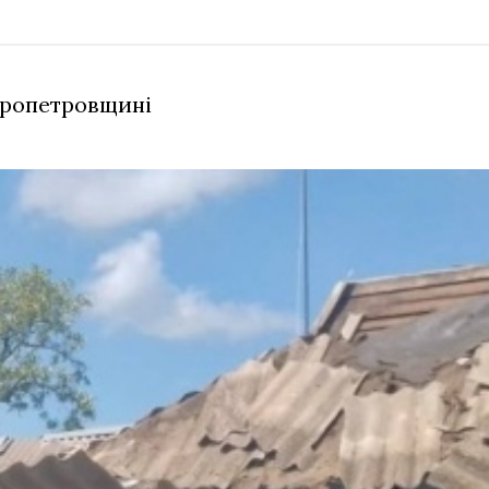
іпропетровщині