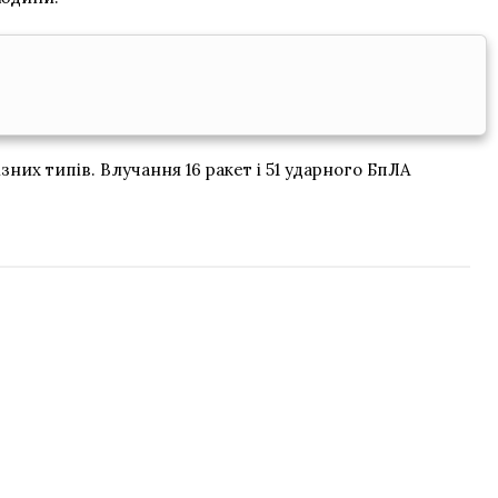
зних типів. Влучання 16 ракет і 51 ударного БпЛА