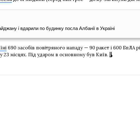
йджану і вдарили по будинку посла Албанії в Україні
їні
690 засобів повітряного нападу — 90 ракет і 600 БпЛА рі
у 23 місцях. Під ударом в основному був Київ.