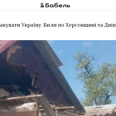
акувати Україну. Били по Херсонщині та Дн