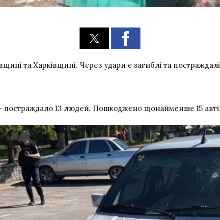
ині та Харківщині. Через удари є загиблі та постраждалі
 постраждало 13 людей. Пошкоджено щонайменше 15 автіво