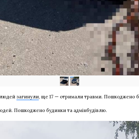
є людей
загинули
, ще 17 — отримали травми. Пошкоджено бу
юдей. Пошкоджено будинки та адмінбудівлю.