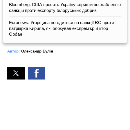
Bloomberg: США просять Україну сприяти послабленню
санкцій проти експорту білоруських добрив
Euronews: Угорщина погодиться на санкції ЄС проти
патріарха Кирила, які блокував експремʼєр Віктор
Орбан
Автор:
Олександр Булін