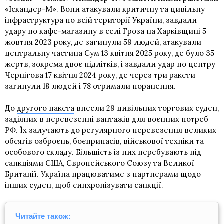
«Іскандер-М». Вони атакували критичну та цивільну
інфраструктура по всій території України, завдали
удару по кафе-магазину в селі Гроза на Харківщині 5
жовтня 2023 року, де загинули 59 людей, атакували
центральну частина Сум 13 квітня 2025 року, де було 35
жертв, зокрема двоє підлітків, і завдали удар по центру
Чернігова 17 квітня 2024 року, де через три ракети
загинули 18 людей і 78 отримали поранення.
До
другого пакета
внесли 29 цивільних торгових суден,
задіяних в перевезенні вантажів для воєнних потреб
РФ. Їх залучають до регулярного перевезення великих
обсягів озброєнь, боєприпасів, військової техніки та
особового складу. Більшість із них перебувають під
санкціями США, Європейського Союзу та Великої
Британії. Україна працюватиме з партнерами щодо
інших суден, щоб синхронізувати санкції.
Читайте також: