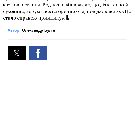
кісткові останки. Водночас він вважає, що діяв чесно й
сумлінно, керуючись історичною відповідальністю: «Це
стало справою принципу».
Автор:
Олександр Булін