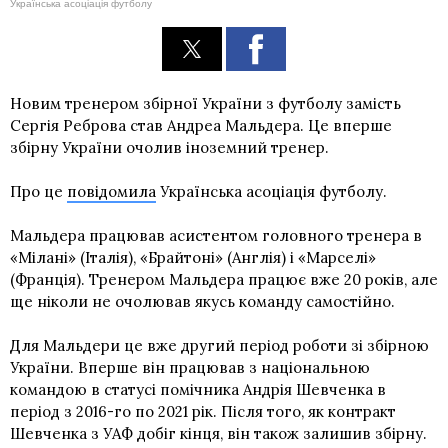
Українська асоціація футболу
Новим тренером збірної України з футболу замість
Сергія Реброва став Андреа Мальдера. Це вперше
збірну України очолив іноземний тренер.
Про це
повідомила
Українська асоціація футболу.
Мальдера працював асистентом головного тренера в
«Мілані» (Італія), «Брайтоні» (Англія) і «Марселі»
(Франція). Тренером Мальдера працює вже 20 років, але
ще ніколи не очолював якусь команду самостійно.
Для Мальдери це вже другий період роботи зі збірною
України. Вперше він працював з національною
командою в статусі помічника Андрія Шевченка в
період з 2016-го по 2021 рік. Після того, як контракт
Шевченка з УАФ добіг кінця, він також залишив збірну.