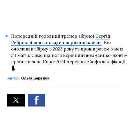
Попередній головний тренер збірної
Сергій
Ребров пішов з посади наприкінці квітня
. Він
очолював збірну з 2023 року та провів разом з нею
34 матчі. Саме під його керівництвом «синьо-жовті»
пробилися на Євро-2024 через плейоф кваліфікації.
Автор:
Ольга Березюк