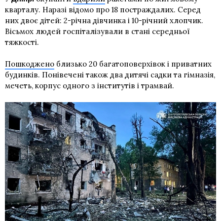
кварталу. Наразі відомо про 18 постраждалих. Серед
них двоє дітей: 2-річна дівчинка і 10-річний хлопчик.
Вісьмох людей госпіталізували в стані середньої
тяжкості.
Пошкоджено
близько 20 багатоповерхівок і приватних
будинків. Понівечені також два дитячі садки та гімназія,
мечеть, корпус одного з інститутів і трамвай.