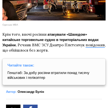
Одеська МВА
Крім того, вночі росіяни
атакували «Шахедом»
китайське торговельне судно в територіальних водах
Речник ВМС ЗСУ Дмитро Плетенчук
повідомив
,
України.
що обійшлося без жертв.
Читайте також:
Генштаб: За добу росіяни втратили понад тисячу
військових і гелікоптер
Автор:
Олександр Булін