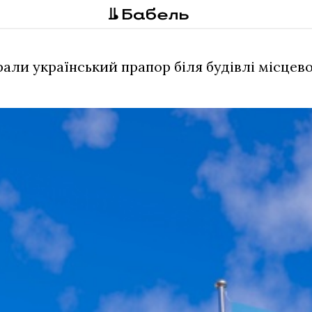
ли український прапор біля будівлі місцевої