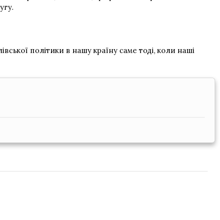
угу.
вської політики в нашу країну саме тоді, коли наші