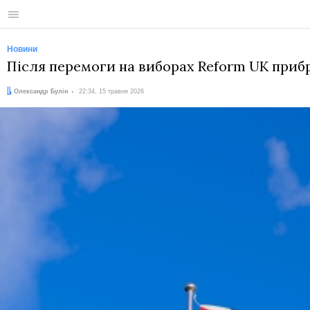
Меню
Новини
Після перемоги на виборах Reform UK прибра
Автор:
Дата:
Олександр Булін
22:34, 15 травня 2026