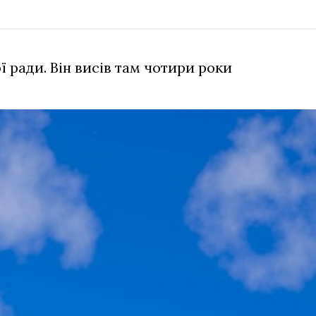
 ради. Він висів там чотири роки