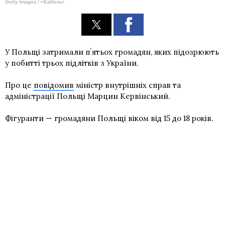
Getty Images / «Бабель»
У Польщі затримали пʼятьох громадян, яких підозрюють
у побитті трьох підлітків з України.
Про це
повідомив
міністр внутрішніх справ та
адміністрації Польщі Марцин Кервінський.
Фігуранти — громадяни Польщі віком від 15 до 18 років.