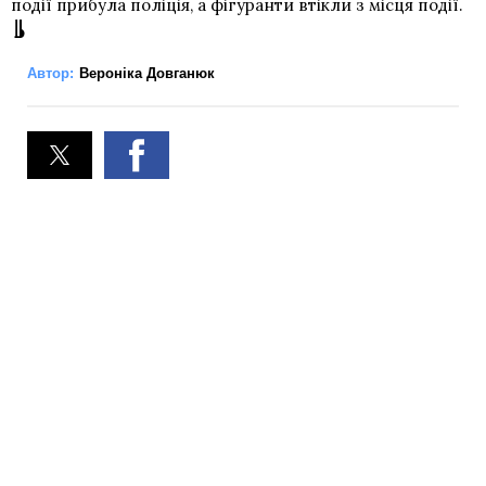
події прибула поліція, а фігуранти втікли з місця події.
Автор:
Вероніка Довганюк