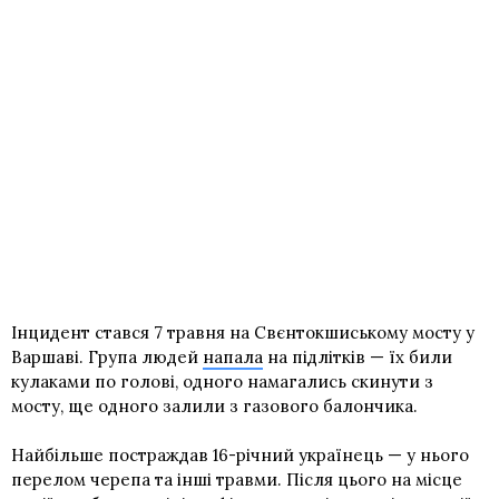
Інцидент стався 7 травня на Свєнтокшиському мосту у
Варшаві. Група людей
напала
на підлітків — їх били
кулаками по голові, одного намагались скинути з
мосту, ще одного залили з газового балончика.
Найбільше постраждав 16-річний українець — у нього
перелом черепа та інші травми. Після цього на місце