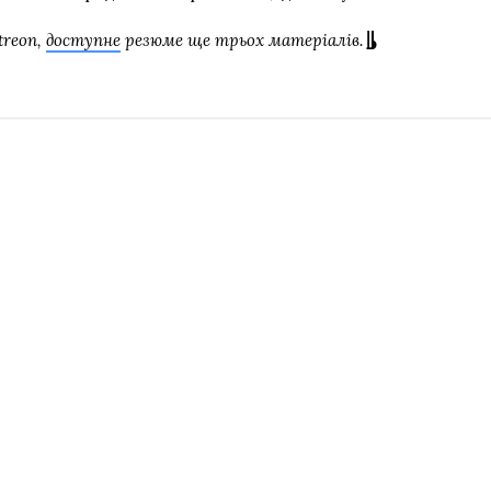
treon,
доступне
резюме ще трьох матеріалів.