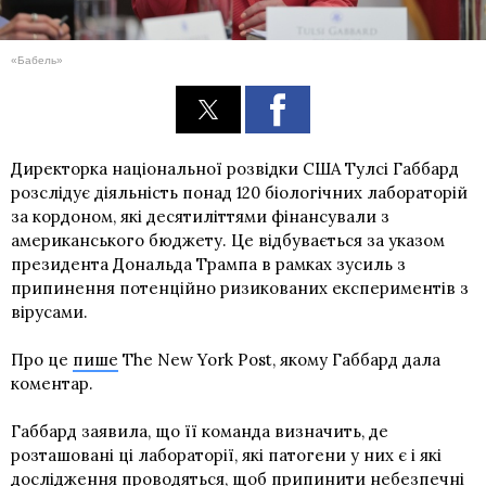
«Бабель»
Директорка національної розвідки США Тулсі Габбард
розслідує діяльність понад 120 біологічних лабораторій
за кордоном, які десятиліттями фінансували з
американського бюджету. Це відбувається за указом
президента Дональда Трампа в рамках зусиль з
припинення потенційно ризикованих експериментів з
вірусами.
Про це
пише
The New York Post, якому Габбард дала
коментар.
Габбард заявила, що її команда визначить, де
розташовані ці лабораторії, які патогени у них є і які
дослідження проводяться, щоб припинити небезпечні