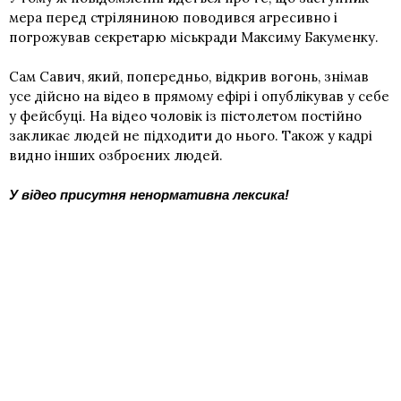
мера перед стріляниною поводився агресивно і
погрожував секретарю міськради Максиму Бакуменку.
Сам Савич, який, попередньо, відкрив вогонь, знімав
усе дійсно на відео в прямому ефірі і опублікував у себе
у фейсбуці. На відео чоловік із пістолетом постійно
закликає людей не підходити до нього. Також у кадрі
видно інших озброєних людей.
У відео присутня ненормативна лексика!