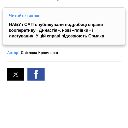
Читайте також:
НАБУ і САП опублікували подробиці справи
кооперативу «Династія», нові «плівки» і
листування. У цій справі підозрюють Єрмака
Автор:
Світлана Кравченко