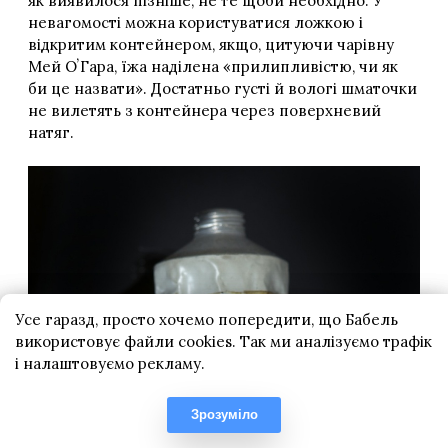
Усе гаразд, просто хочемо попередити, що Бабель
використовує файли cookies. Так ми аналізуємо трафік
і налаштовуємо рекламу.
Зрозуміло