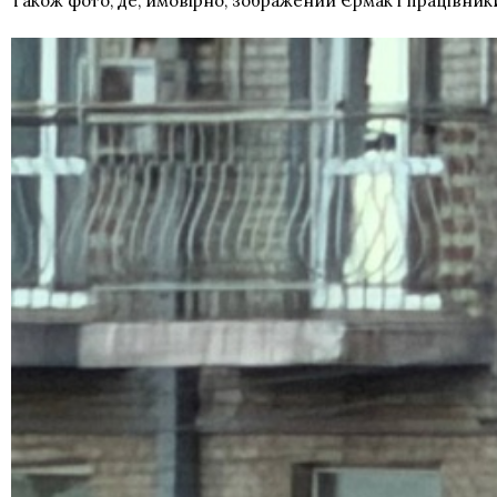
Також фото, де, ймовірно, зображений Єрмак і працівник