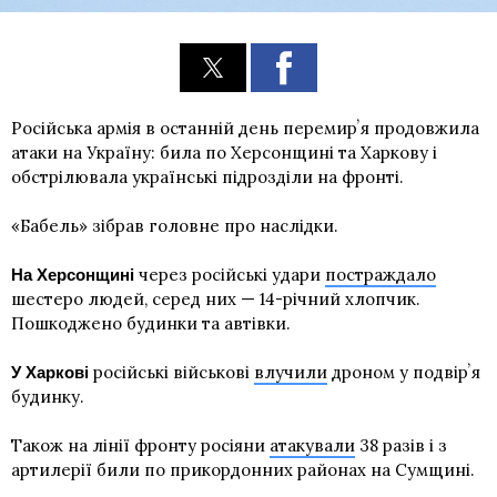
Російська армія в останній день перемирʼя продовжила
атаки на Україну: била по Херсонщині та Харкову і
обстрілювала українські підрозділи на фронті.
«Бабель» зібрав головне про наслідки.
через російські удари
постраждало
На Херсонщині
шестеро людей, серед них — 14-річний хлопчик.
Пошкоджено будинки та автівки.
російські військові
влучили
дроном у подвірʼя
У Харкові
будинку.
Також на лінії фронту росіяни
атакували
38 разів і з
артилерії били по прикордонних районах на Сумщині.