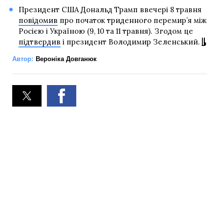
Президент США Дональд Трамп ввечері 8 травня
повідомив
про початок триденного перемир’я між
Росією і Україною (9, 10 та 11 травня). Згодом це
підтвердив
і президент Володимир Зеленський.
Автор:
Вероніка Довганюк